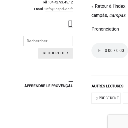
Tél : 04.42.93.45.12
« Retour à l'index
Email :
info@cepd-oc.fr
campàs,
campas
Prononciation
Search
APPRENDRE LE PROVENÇAL
AUTRES LECTURES
PRÉCÉDENT