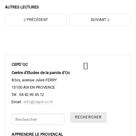
AUTRES LECTURES
PRÉCÉDENT
SUIVANT
CEPD’OC
Centre d’Etudes de la parole d’Oc
8 bis, avenue Jules FERRY
13100 AIX EN PROVENCE
Tél : 04.42.93.45.12
Email :
info@cepd-oc.fr
Search
APPRENDRE LE PROVENÇAL