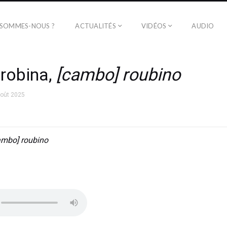
 SOMMES-NOUS ?
ACTUALITÉS
VIDÉOS
AUDIO
robina,
[cambo] roubino
août 2025
ambo] roubino