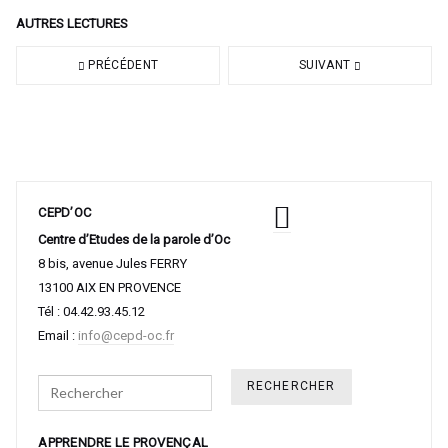
AUTRES LECTURES
PRÉCÉDENT
SUIVANT
CEPD’OC
Centre d’Etudes de la parole d’Oc
8 bis, avenue Jules FERRY
13100 AIX EN PROVENCE
Tél : 04.42.93.45.12
Email :
info@cepd-oc.fr
Search
APPRENDRE LE PROVENÇAL