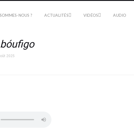
 SOMMES-NOUS ?
ACTUALITÉS
VIDÉOS
AUDIO
bóufigo
août 2025