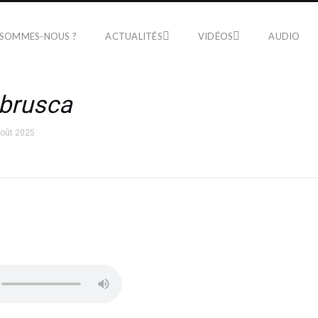
 SOMMES-NOUS ?
ACTUALITÉS
VIDÉOS
AUDIO
brusca
août 2025