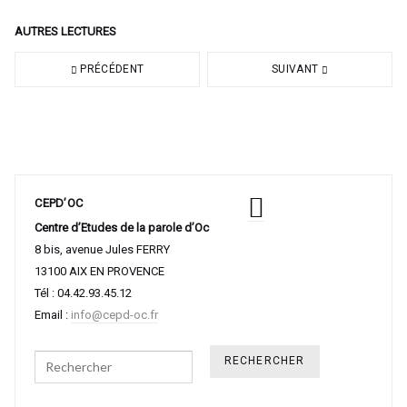
AUTRES LECTURES
PRÉCÉDENT
SUIVANT
CEPD’OC
Centre d’Etudes de la parole d’Oc
8 bis, avenue Jules FERRY
13100 AIX EN PROVENCE
Tél : 04.42.93.45.12
Email :
info@cepd-oc.fr
Search