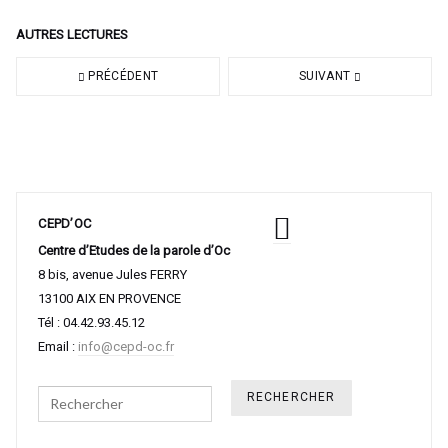
AUTRES LECTURES
PRÉCÉDENT
SUIVANT
CEPD’OC
Centre d’Etudes de la parole d’Oc
8 bis, avenue Jules FERRY
13100 AIX EN PROVENCE
Tél : 04.42.93.45.12
Email :
info@cepd-oc.fr
Search