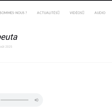
 SOMMES-NOUS ?
ACTUALITÉS
VIDÉOS
AUDIO
euta
août 2025