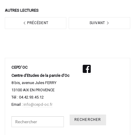
AUTRES LECTURES
PRÉCÉDENT
SUIVANT
CEPD’OC
Centre d’Etudes de la parole d’Oc
8 bis, avenue Jules FERRY
13100 AIX EN PROVENCE
Tél : 04.42.93.45.12
Email :
info@cepd-oc.fr
Search