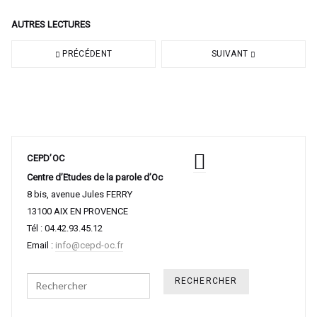
AUTRES LECTURES
PRÉCÉDENT
SUIVANT
CEPD’OC
Centre d’Etudes de la parole d’Oc
8 bis, avenue Jules FERRY
13100 AIX EN PROVENCE
Tél : 04.42.93.45.12
Email :
info@cepd-oc.fr
Search