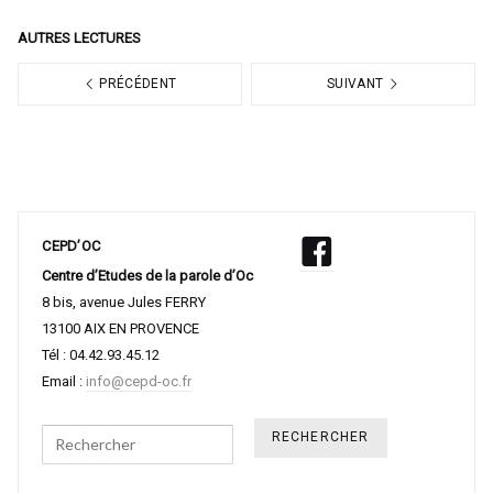
AUTRES LECTURES
PRÉCÉDENT
SUIVANT
CEPD’OC
Centre d’Etudes de la parole d’Oc
8 bis, avenue Jules FERRY
13100 AIX EN PROVENCE
Tél : 04.42.93.45.12
Email :
info@cepd-oc.fr
Search