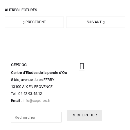
AUTRES LECTURES
PRÉCÉDENT
SUIVANT
CEPD’OC
Centre d’Etudes de la parole d’Oc
8 bis, avenue Jules FERRY
13100 AIX EN PROVENCE
Tél : 04.42.93.45.12
Email :
info@cepd-oc.fr
Search