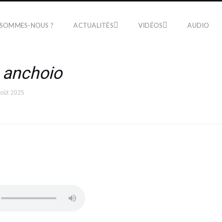
 SOMMES-NOUS ?
ACTUALITÉS
VIDÉOS
AUDIO
,
anchoio
août 2025