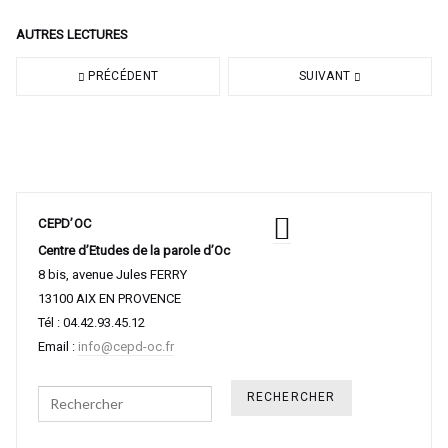
AUTRES LECTURES
PRÉCÉDENT
SUIVANT
CEPD’OC
Centre d’Etudes de la parole d’Oc
8 bis, avenue Jules FERRY
13100 AIX EN PROVENCE
Tél : 04.42.93.45.12
Email :
info@cepd-oc.fr
Search