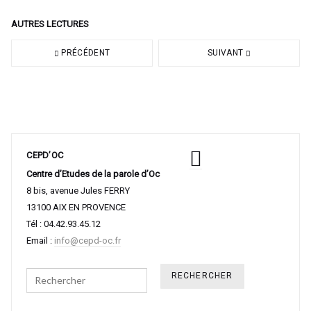
AUTRES LECTURES
PRÉCÉDENT
SUIVANT
CEPD’OC
Centre d’Etudes de la parole d’Oc
8 bis, avenue Jules FERRY
13100 AIX EN PROVENCE
Tél : 04.42.93.45.12
Email :
info@cepd-oc.fr
Search