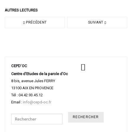
AUTRES LECTURES
PRÉCÉDENT
SUIVANT
CEPD’OC
Centre d’Etudes de la parole d’Oc
8 bis, avenue Jules FERRY
13100 AIX EN PROVENCE
Tél : 04.42.93.45.12
Email :
info@cepd-oc.fr
Search