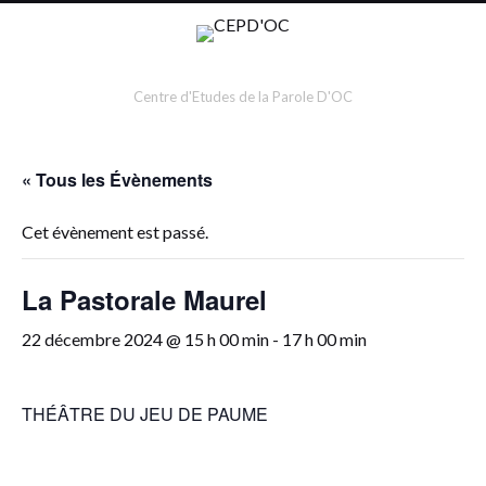
Centre d'Etudes de la Parole D'OC
« Tous les Évènements
Cet évènement est passé.
La Pastorale Maurel
22 décembre 2024 @ 15 h 00 min
-
17 h 00 min
THÉÂTRE DU JEU DE PAUME