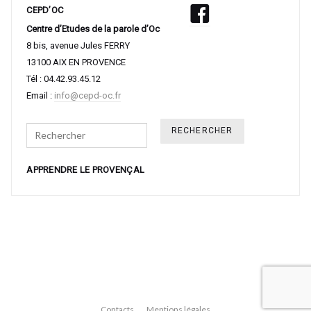
CEPD’OC
Centre d’Etudes de la parole d’Oc
8 bis, avenue Jules FERRY
13100 AIX EN PROVENCE
Tél : 04.42.93.45.12
Email :
info@cepd-oc.fr
Search
APPRENDRE LE PROVENÇAL
Contacts
Mentions légales