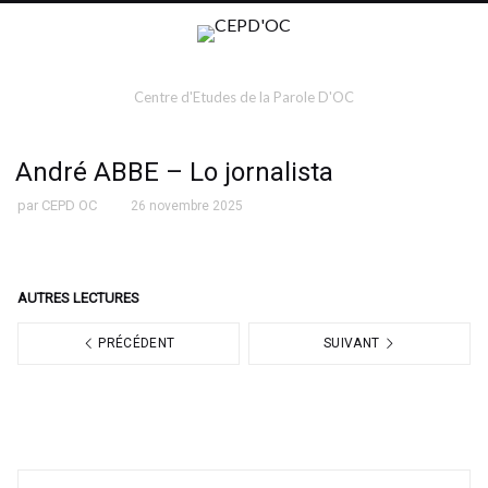
Centre d'Etudes de la Parole D'OC
André ABBE – Lo jornalista
par
CEPD OC
26 novembre 2025
AUTRES LECTURES
PRÉCÉDENT
SUIVANT