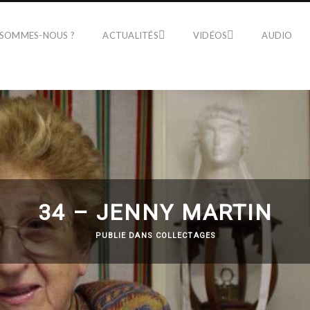
 SOMMES-NOUS ?
ACTUALITÉS
VIDÉOS
AUDIO
34 – JENNY MARTIN
PUBLIE DANS
COLLECTAGES