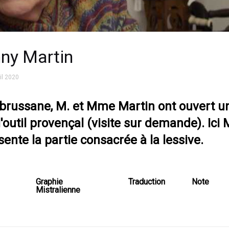
ny Martin
il 2020
brussane, M. et Mme Martin ont ouvert un
'outil provençal (visite sur demande). Ic
ente la partie consacrée à la lessive.
Graphie
Traduction
Note
Mistralienne