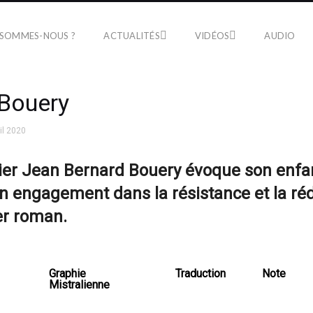
 SOMMES-NOUS ?
ACTUALITÉS
VIDÉOS
AUDIO
 Bouery
il 2020
er Jean Bernard Bouery évoque son enfa
n engagement dans la résistance et la ré
er roman.
Graphie
Traduction
Note
Mistralienne