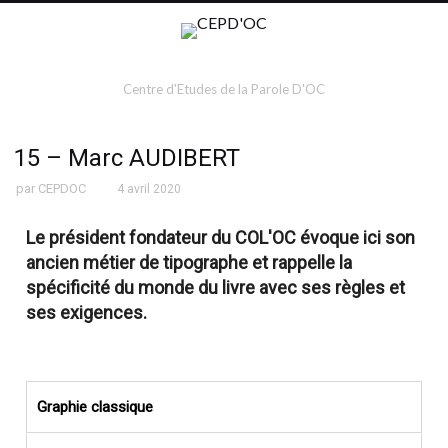
Centre d'Etudes de la Parole D'OC
15 – Marc AUDIBERT
par
CEPDOC
4 avril 2020
Le président fondateur du COL'OC évoque ici son
ancien métier de tipographe et rappelle la
spécificité du monde du livre avec ses règles et
ses exigences.
Graphie classique