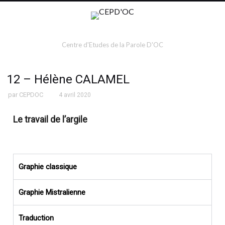
Centre d'Etudes de la Parole D'OC
12 – Hélène CALAMEL
par
CEPDOC
4 avril 2020
Le travail de l’argile
Graphie classique
Graphie Mistralienne
Traduction