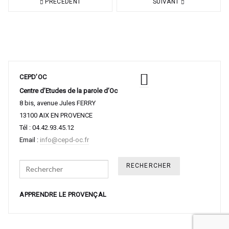
PRÉCÉDENT
SUIVANT
CEPD’OC
Centre d’Etudes de la parole d’Oc
8 bis, avenue Jules FERRY
13100 AIX EN PROVENCE
Tél : 04.42.93.45.12
Email :
info@cepd-oc.fr
Search
APPRENDRE LE PROVENÇAL