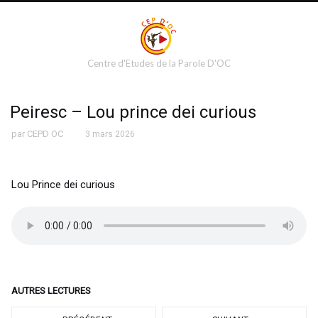
Centre d'Etudes de la Parole D'OC
Peiresc – Lou prince dei curious
par
CEPD OC
3 mars 2026
Lou Prince dei curious
AUTRES LECTURES