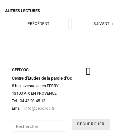
AUTRES LECTURES
PRÉCÉDENT
SUIVANT
CEPD’OC
Centre d’Etudes de la parole d’Oc
8 bis, avenue Jules FERRY
13100 AIX EN PROVENCE
Tél : 04.42.93.45.12
Email :
info@cepd-oc.fr
Search