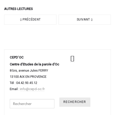
AUTRES LECTURES
PRÉCÉDENT
SUIVANT
CEPD’OC
Centre d’Etudes de la parole d’Oc
8 bis, avenue Jules FERRY
13100 AIX EN PROVENCE
Tél : 04.42.93.45.12
Email :
info@cepd-oc.fr
Search