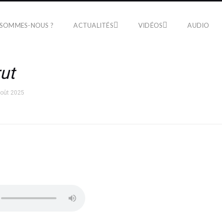
 SOMMES-NOUS ?
ACTUALITÉS
VIDÉOS
AUDIO
ut
août 2025